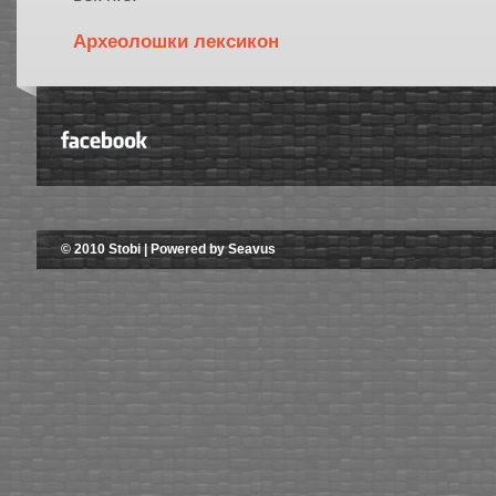
Aрхеолошки лексикон
© 2010 Stobi | Powered by Seavus