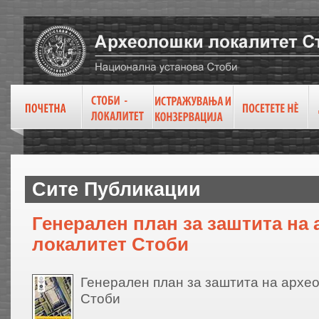
Сите Публикации
Генерален план за заштита на
локалитет Стоби
Генерален план за заштита на архе
Стоби