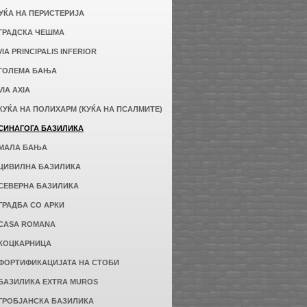
КУЌА НА ПЕРИСТЕРИЈА
 ГРАДСКА ЧЕШМА
 VIA PRINCIPALIS INFERIOR
 ГОЛЕМА БАЊА
 VIA AXIA
 КУЌА НА ПОЛИХАРМ (КУЌА НА ПСАЛМИТЕ)
 СИНАГОГА БАЗИЛИКА
 МАЛА БАЊА
 ЦИВИЛНА БАЗИЛИКА
 СЕВЕРНА БАЗИЛИКА
 ГРАДБА СО АРКИ
 CASA ROMANA
 КОЦКАРНИЦА
 ФОРТИФИКАЦИЈАТА НА СТОБИ
 БАЗИЛИКА EXTRA MUROS
 ГРОБЈАНСКА БАЗИЛИКА