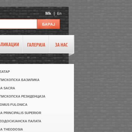
Mk
|
En
ТЕАТАР
 ЕПИСКОПСКА БАЗИЛИКА
VIA SACRA
ЕПИСКОПСКА РЕЗИДЕНЦИЈА
DOMUS FULONICA
VIA PRINCIPALIS SUPERIOR
ТЕОДОСИЈАНСКА ПАЛАТА
VIA THEODOSIA