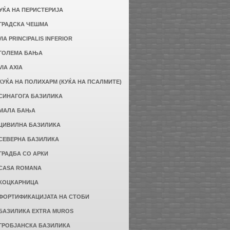
КУЌА НА ПЕРИСТЕРИЈА
 ГРАДСКА ЧЕШМА
 VIA PRINCIPALIS INFERIOR
 ГОЛЕМА БАЊА
 VIA AXIA
 КУЌА НА ПОЛИХАРМ (КУЌА НА ПСАЛМИТЕ)
 СИНАГОГА БАЗИЛИКА
 МАЛА БАЊА
 ЦИВИЛНА БАЗИЛИКА
 СЕВЕРНА БАЗИЛИКА
 ГРАДБА СО АРКИ
 CASA ROMANA
 КОЦКАРНИЦА
 ФОРТИФИКАЦИЈАТА НА СТОБИ
 БАЗИЛИКА EXTRA MUROS
 ГРОБЈАНСКА БАЗИЛИКА