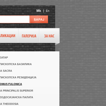
Mk
|
En
ТЕАТАР
 ЕПИСКОПСКА БАЗИЛИКА
VIA SACRA
ЕПИСКОПСКА РЕЗИДЕНЦИЈА
DOMUS FULONICA
VIA PRINCIPALIS SUPERIOR
ТЕОДОСИЈАНСКА ПАЛАТА
VIA THEODOSIA