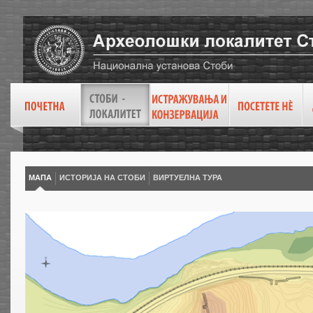
МАПА
ИСТОРИЈА НА СТОБИ
ВИРТУEЛНА ТУРА