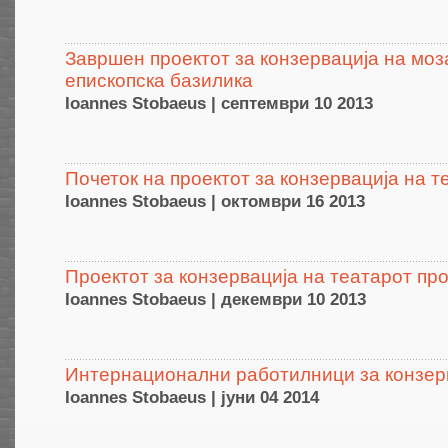
Завршен проектот за конзервација на моз
епископска базилика
Ioannes Stobaeus | септември 10 2013
Почеток на проектот за конзервација на т
Ioannes Stobaeus | октомври 16 2013
Проектот за конзервација на театарот п
Ioannes Stobaeus | декември 10 2013
Интернационални работилници за конзер
Ioannes Stobaeus | јуни 04 2014