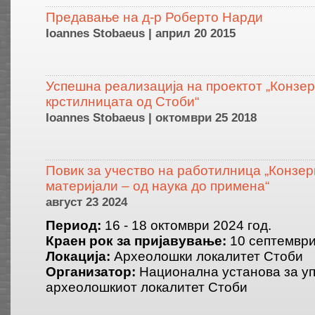
Предавање на д-р Роберто Нарди
Ioannes Stobaeus | април 20 2015
Успешна реализација на проектот „Конзер
крстилницата од Стоби“
Ioannes Stobaeus | октомври 25 2018
Повик за учество на работилница „Конзе
материјали – од наука до примена“
август 23 2024
Период:
16 - 18 октомври 2024 год.
Краен рок за пријавување:
10 септември
Локација:
Археолошки локалитет Стоби
Организатор:
Национална установа за у
археолошкиот локалитет Стоби