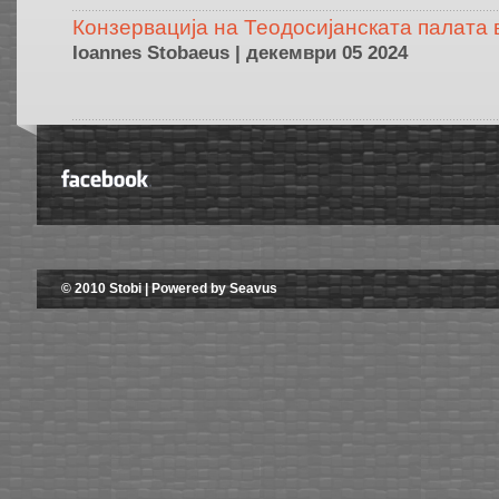
Конзервација на Теодосијанската палата в
Ioannes Stobaeus | декември 05 2024
© 2010 Stobi | Powered by Seavus