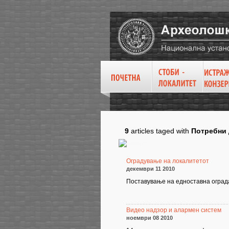
9
articles taged with
Потребни
Оградување на локалитетот
декември 11 2010
Поставување на едноставна оград
Видео надзор и алармен систем
ноември 08 2010