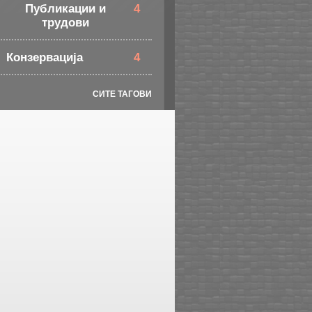
Публикации и
4
трудови
Конзервација
4
СИТЕ ТАГОВИ