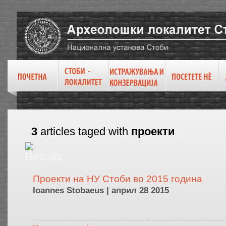
3
articles taged with
проекти
Проекти на НУ Стоби во 2015 година
Ioannes Stobaeus | април 28 2015