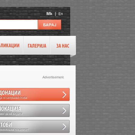
Mk
|
En
Advertisement