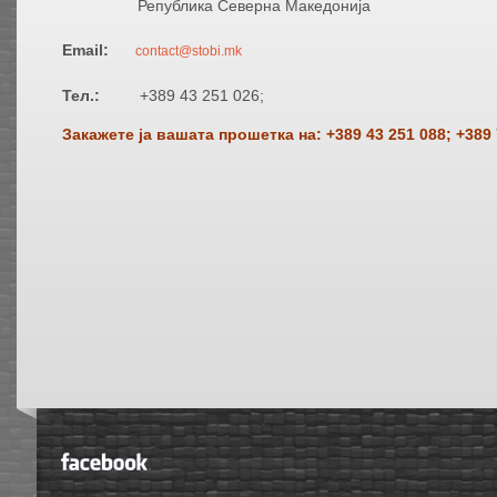
Република Северна Македонија
Email:
contact@stobi.mk
Тел.:
+389 43 251 026;
Закажете ја вашата прошетка на:
+389 43 251 088; +389