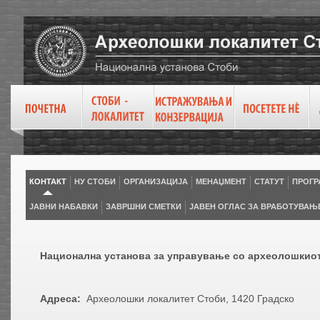
КОНТАКТ
НУ СТОБИ
ОРГАНИЗАЦИЈА
МЕНАЏМЕНТ
СТАТУТ
ПРОГР
ЈАВНИ НАБАВКИ
ЗАВРШНИ СМЕТКИ
ЈАВЕН ОГЛАС ЗА ВРАБОТУВАЊ
Национална установа за управување со археолошкиот
Адреса:
Aрхеолошки локалитет Стоби, 1420 Градско