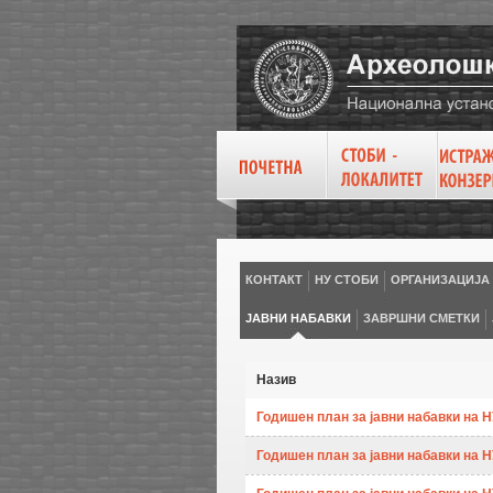
КОНТАКТ
НУ СТОБИ
ОРГАНИЗАЦИЈА
ЈАВНИ НАБАВКИ
ЗАВРШНИ СМЕТКИ
Назив
Годишен план за јавни набавки на НУ
Годишен план за јавни набавки на НУ