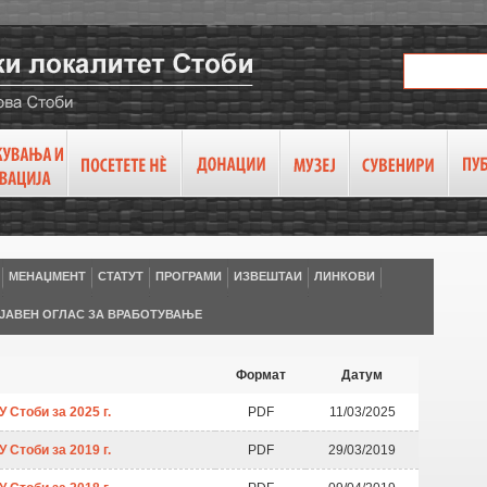
МЕНАЏМЕНТ
СТАТУТ
ПРОГРАМИ
ИЗВЕШТАИ
ЛИНКОВИ
ЈАВЕН ОГЛАС ЗА ВРАБОТУВАЊЕ
Формат
Датум
 Стоби за 2025 г.
PDF
11/03/2025
 Стоби за 2019 г.
PDF
29/03/2019