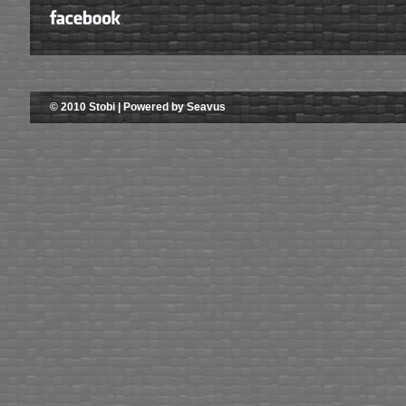
© 2010 Stobi | Powered by Seavus