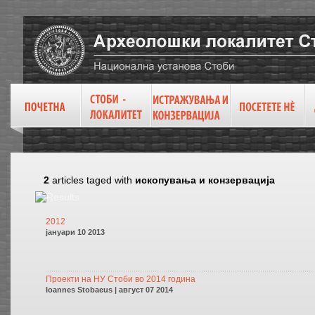
2
articles taged with
ископувања и конзервација
2012
јануари 10 2013
Проекти на НУ Стоби во 2014 година
Ioannes Stobaeus | август 07 2014