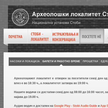
НАСОКИ И ЛОКАЦИЈА
БИЛЕТИ И РАБОТНО ВРЕМЕ
ПРОШЕТКИ
ЕДУК
Археолошкиот локалитет е отворен за посетители секој ден од 
влез е во 18:30 ч., а локалитетот затвора во 19:00 ч
.
Нашите водичи се достапни секој ден од 08:00 до 16:00 часот, з
најава до 19.00 ч.
Аудио водич е достапен на
Google Play - Stobi Audio Guide
и
App S