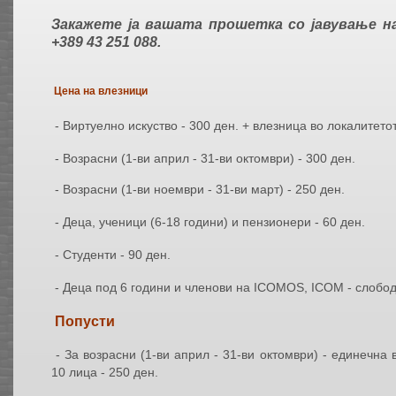
Закажете ја вашата прошетка со јавување н
+389
43 251 088
.
Цена на влезници
- Виртуелно искуство - 300 ден. + влезница во локалитето
- Возрасни (1-ви април - 31-ви октомври) - 300 ден.
- Возрасни (1-ви ноември - 31-ви ма
- Деца, ученици (6-18 години) и пензионери - 60 ден.
- Студенти - 90 ден.
- Деца под 6 години и членови на ICOMOS, ICOM - слобод
Попусти
- За возрасни (1-ви април - 31-ви октомври) - единечна
10 лица - 250 ден.