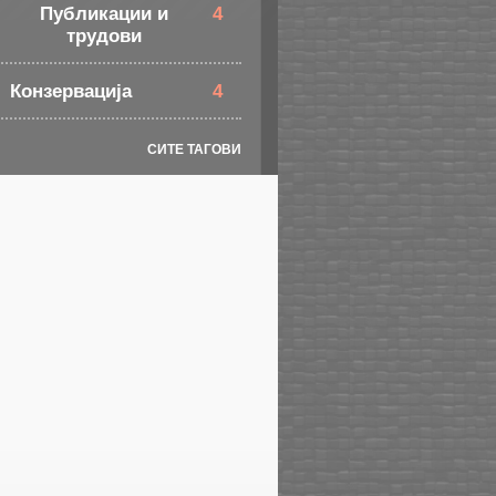
Публикации и
4
трудови
Конзервација
4
СИТЕ ТАГОВИ