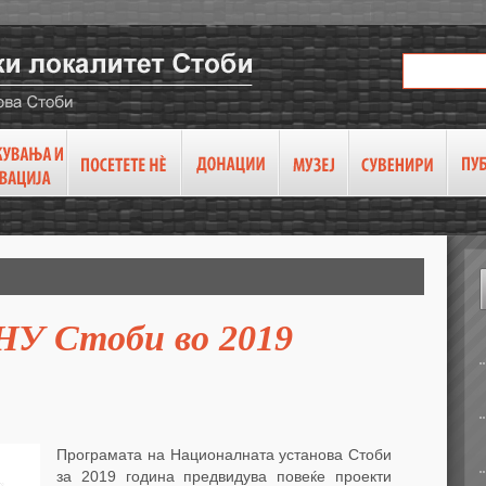
НУ Стоби во 2019
Програмата на Националната установа Стоби
за 2019 година предвидува повеќе проекти