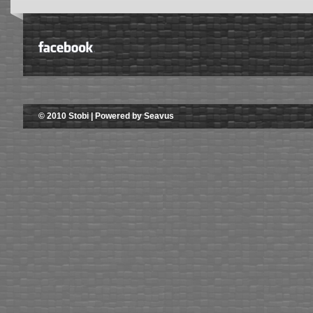
© 2010 Stobi | Powered by Seavus