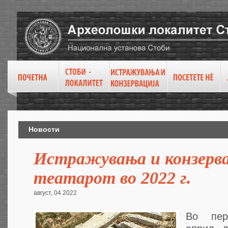
Новости
Истражувања и конзерва
театарот во 2022 г.
август, 04 2022
Во пер