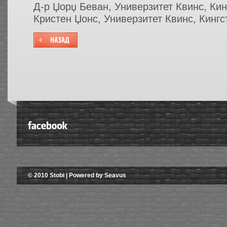
Д-р Џорџ Беван, Универзитет Квинс, Кин
Кристен Џонс, Универзитет Квинс, Кингс
© 2010 Stobi | Powered by Seavus