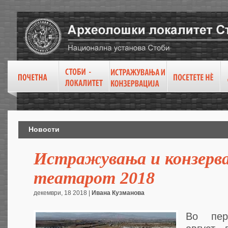
Новости
Истражувања и конзерва
театарот 2018
декември, 18 2018 |
Ивана Кузманова
Во пер