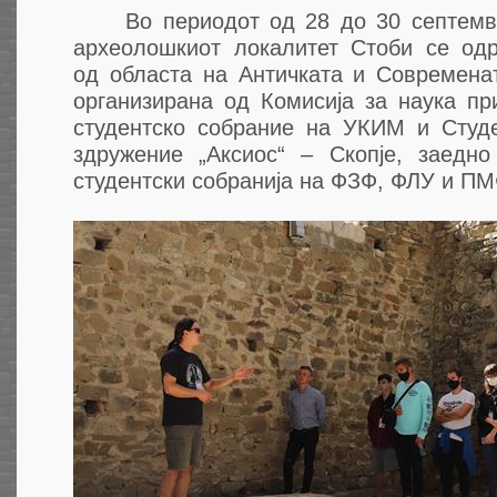
Во периодот од 28 до 30 септемвр
археолошкиот локалитет Стоби се од
од областа на Античката и Современат
организирана од Комисија за наука пр
студентско собрание на УКИМ и Студ
здружение „Аксиос“ – Скопје, заедно
студентски собранија на ФЗФ, ФЛУ и ПМ