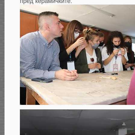
пред керамичките.