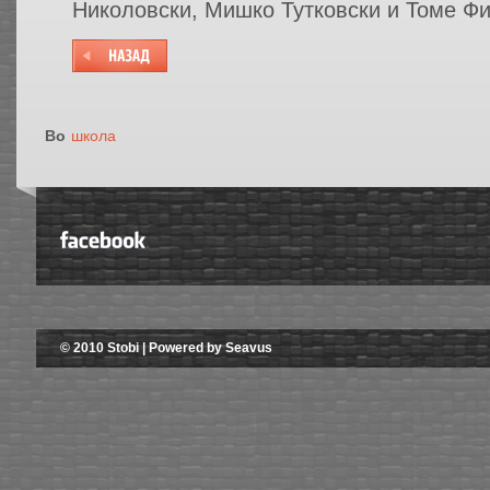
Николовски, Мишко Тутковски и Томе Фи
Во
школа
© 2010 Stobi | Powered by Seavus