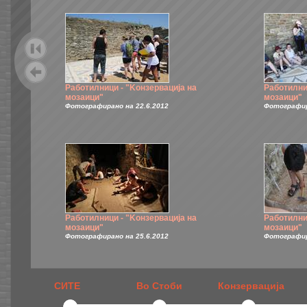
Работилници - "Kонзервација на
Работилни
мозаици"
мозаици"
Фотографирано на 22.6.2012
Фотографир
Работилници - "Kонзервација на
Работилни
мозаици"
мозаици"
Фотографирано на 25.6.2012
Фотографир
СИТЕ
Во Стоби
Конзервација