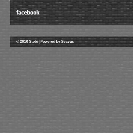
© 2010 Stobi | Powered by Seavus