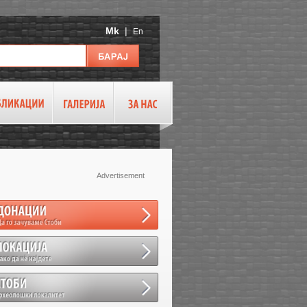
Mk
|
En
Advertisement