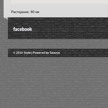
Растојание: 80 км
© 2010 Stobi | Powered by Seavus