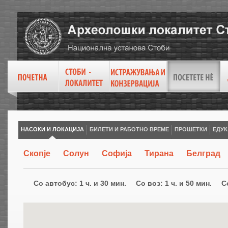
НАСОКИ И ЛОКАЦИЈА
БИЛЕТИ И РАБОТНО ВРЕМЕ
ПРОШЕТКИ
ЕДУК
Скопје
Солун
Софија
Тирана
Белград
Со автобус:
1 ч. и 30 мин.
Со воз:
1 ч. и 50 мин.
С